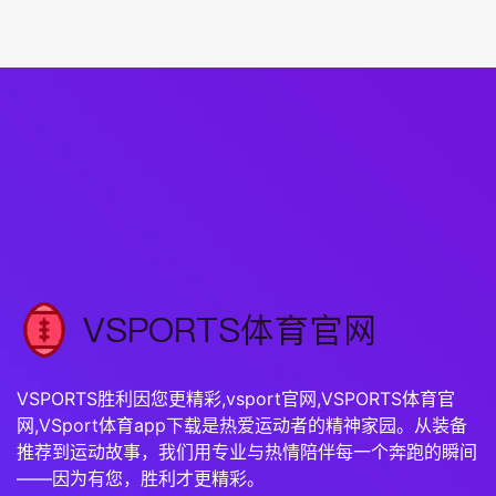
VSPORTS胜利因您更精彩,vsport官网,VSPORTS体育官
网,VSport体育app下载是热爱运动者的精神家园。从装备
推荐到运动故事，我们用专业与热情陪伴每一个奔跑的瞬间
——因为有您，胜利才更精彩。