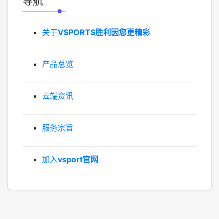
导航
关于
VSPORTS胜利因您更精彩
产品总览
云端资讯
服务宗旨
加入
vsport官网