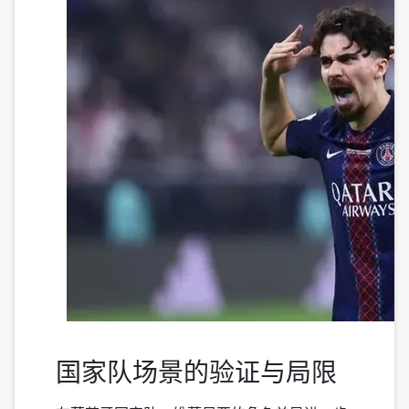
国家队场景的验证与局限