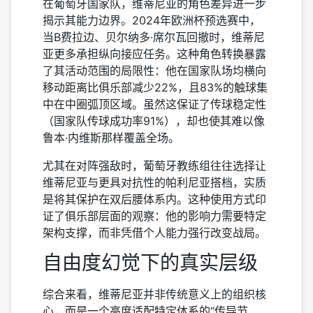
在葡萄牙国家队，维蒂尼亚的角色差异进一步
揭示其能力边界。2024年欧洲杯预选赛中，
当B费拉边、贝尔纳多·席尔瓦回撤时，维蒂尼
亚更多承担纵向接应任务。这种角色转换暴露
了其活动范围的局限性：他在国家队场均横向
移动距离比俱乐部减少22%，且83%的触球集
中在中圈弧顶区域。虽然这保证了传球稳定性
（国家队传球成功率91%），却也使其难以像
鲁本·内维斯那样覆盖全场。
尤其在对阵强敌时，葡萄牙教练组往往选择让
维蒂尼亚与更具对抗性的帕利尼亚搭档，实质
是将其保护在双后腰体系内。这种使用方式印
证了俱乐部层面的观察：他的影响力需要特定
架构支撑，而非凭借个人能力强行改变战局。
自由度幻觉下的真实层级
综合来看，维蒂尼亚并非传统意义上的组织核
心，而是一个高度适配特定体系的“传导节