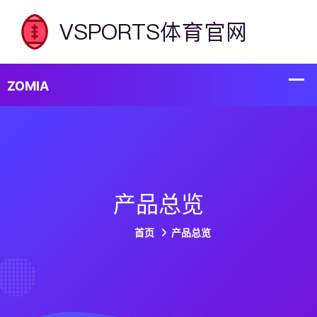
产品总览
首页
产品总览