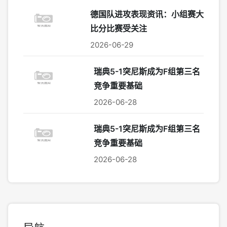
德国队进攻表现资讯：小组赛大
比分比赛受关注
2026-06-29
瑞典5-1突尼斯成为F组第三名
竞争重要基础
2026-06-28
瑞典5-1突尼斯成为F组第三名
竞争重要基础
2026-06-28