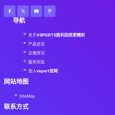
导航
关于
VSPORTS胜利因您更精彩
产品总览
云端资讯
服务宗旨
加入
vsport官网
网站地图
SiteMap
联系方式